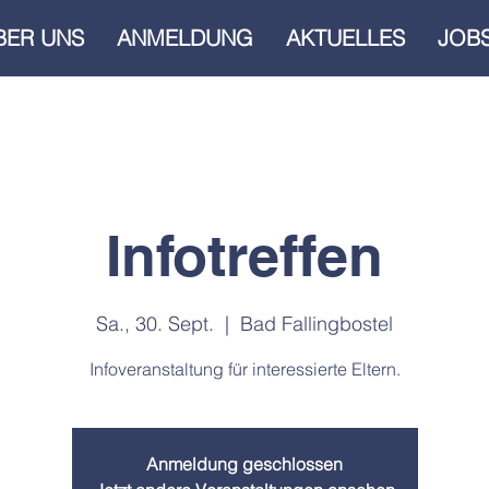
BER UNS
ANMELDUNG
AKTUELLES
JOB
Infotreffen
Sa., 30. Sept.
  |  
Bad Fallingbostel
Infoveranstaltung für interessierte Eltern.
Anmeldung geschlossen