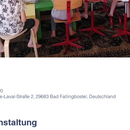
00
de-Laval-Straße 2, 29683 Bad Fallingbostel, Deutschland
nstaltung