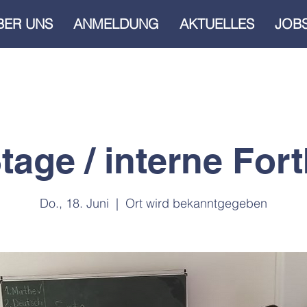
BER UNS
ANMELDUNG
AKTUELLES
JOB
tage / interne For
Do., 18. Juni
  |  
Ort wird bekanntgegeben