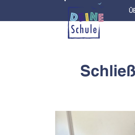
Ü
Schließ