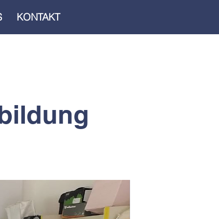
S
KONTAKT
tbildung