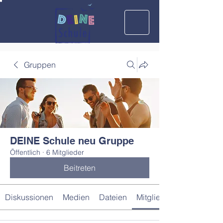
Gruppen
DEINE Schule neu Gruppe
Öffentlich
·
6 Mitglieder
Beitreten
Diskussionen
Medien
Dateien
Mitglieder